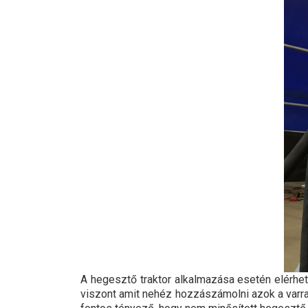
A hegesztő traktor alkalmazása esetén elérhe
viszont amit nehéz hozzászámolni azok a varrat