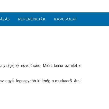
ÁLÁS
REFERENCIÁK
KAPCSOLAT
onyságának növelésére. Miért lenne ez alól a
t az egyik legnagyobb költség a munkaerő. Ami