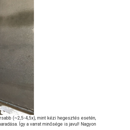
sabb (~2,5-4,5x), mint kézi hegesztés esetén,
aradása. Így a varrat minősége is javul! Nagyon