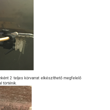
ként 2 teljes körvarrat elkészíthető megfelelő
 történik.