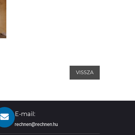
VISSZA
E-mail:
rechnen@rechnen.hu