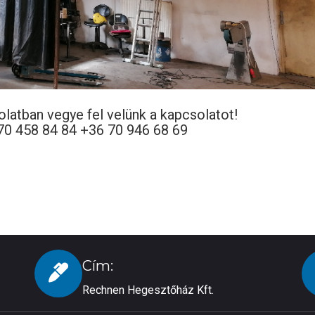
latban vegye fel velünk a kapcsolatot!
8 84 84 +36 70 946 68 69
Cím:
Rechnen Hegesztőház Kft.