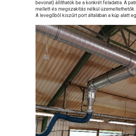
bevonat) állíthatók be a konkrét feladatra. A 
mellett és megszakítás nélkül üzemeltethetők.
A levegőből kiszűrt port általában a kúp alatt 