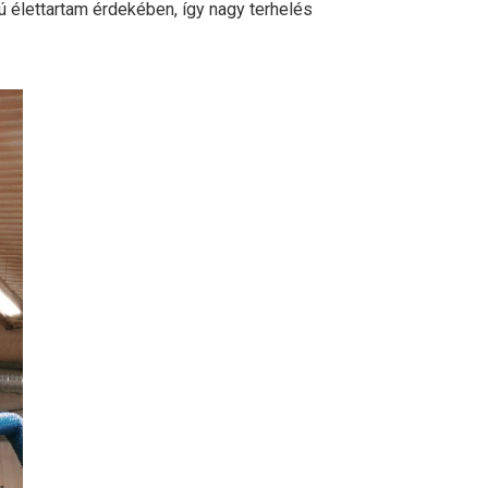
ú élettartam érdekében, így nagy terhelés