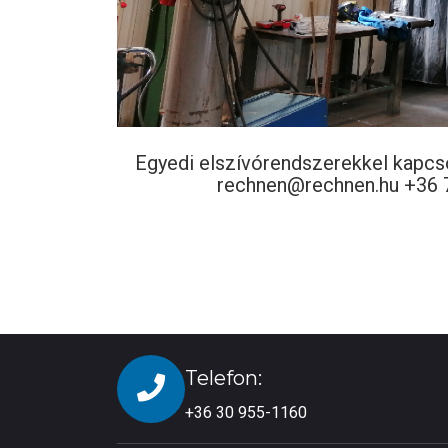
Egyedi elszívórendszerekkel kapcso
rechnen@rechnen.hu +36 70 45
Telefon:
+36 30 955-1160