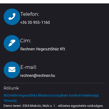
Telefon:
+36 30 955-1160
Cím:
Rechnen Hegesztőház Kft.
E-mail:
rechnen@rechnen.hu
Rólunk
RECHNEN Hegesztőház Általános Szolgáltató Korlátolt Felelősségű
Társaság
Demo terem: 3534 Miskolc, Muhi u. 1. - előzetes egyeztetés szükséges.