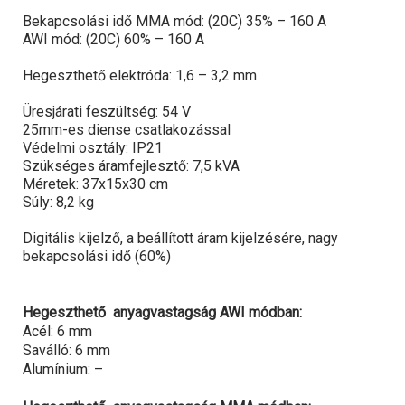
Bekapcsolási idő MMA mód: (20C) 35% – 160 A
AWI mód: (20C) 60% – 160 A
Hegeszthető elektróda: 1,6 – 3,2 mm
Üresjárati feszültség: 54 V
25mm-es diense csatlakozással
Védelmi osztály: IP21
Szükséges áramfejlesztő: 7,5 kVA
Méretek: 37x15x30 cm
Súly: 8,2 kg
Digitális kijelző, a beállított áram kijelzésére, nagy
bekapcsolási idő (60%)
Hegeszthető anyagvastagság AWI módban:
Acél: 6 mm
Saválló: 6 mm
Alumínium: –